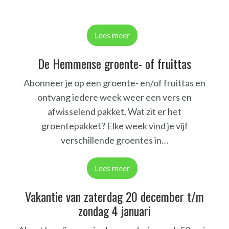
Lees meer
De Hemmense groente- of fruittas
Abonneer je op een groente- en/of fruittas en
ontvang iedere week weer een vers en
afwisselend pakket. Wat zit er het
groentepakket? Elke week vind je vijf
verschillende groentes in…
Lees meer
Vakantie van zaterdag 20 december t/m
zondag 4 januari