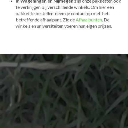
In
Wageningen en Nijmegen
zijn onze pakketten ook
te verkrijgen bij verschillende winkels. Om hier een
pakket te bestellen, neem je contact op met het
betreffende afhaalpunt. Zie de
Afhaalpunten
. De
winkels en universiteiten voeren hun eigen prijzen.