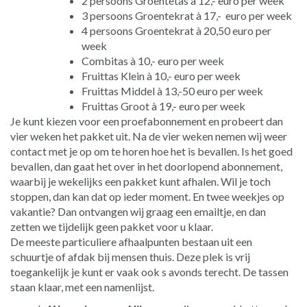
2 persoons Groentetas à 12,- euro per week
3 persoons Groentekrat à 17,- euro per week
4 persoons Groentekrat à 20,50 euro per
week
Combitas à 10,- euro per week
Fruittas Klein à 10,- euro per week
Fruittas Middel à 13,-50 euro per week
Fruittas Groot à 19,- euro per week
Je kunt kiezen voor een proefabonnement en probeert dan
vier weken het pakket uit. Na de vier weken nemen wij weer
contact met je op om te horen hoe het is bevallen. Is het goed
bevallen, dan gaat het over in het doorlopend abonnement,
waarbij je wekelijks een pakket kunt afhalen. Wil je toch
stoppen, dan kan dat op ieder moment. En twee weekjes op
vakantie? Dan ontvangen wij graag een emailtje, en dan
zetten we tijdelijk geen pakket voor u klaar.
De meeste particuliere afhaalpunten bestaan uit een
schuurtje of afdak bij mensen thuis. Deze plek is vrij
toegankelijk je kunt er vaak ook s avonds terecht. De tassen
staan klaar, met een namenlijst.