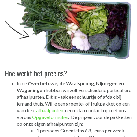
Hoe werkt het precies?
In de
Overbetuwe, de Waalsprong, Nijmegen en
Wageningen
hebben wij zelf verscheidene particuliere
afhaalpunten. Dit is vaak een schuurtje of afdak bij
iemand thuis. Wil je een groente- of fruitpakket op een
van deze
afhaalpunten,
neem dan contact op met ons
via ons
Opgaveformulier
. De prijzen voor de pakketten
op onze eigen afhaalpunten zijn:
1 persoons Groentetas à 8,- euro per week