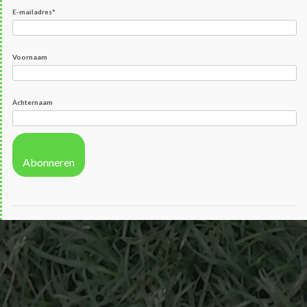
E-mailadres
*
Voornaam
Achternaam
Abonneren