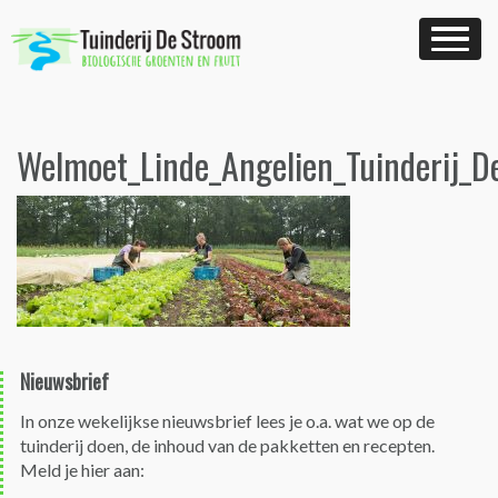
Skip
to
content
Welmoet_Linde_Angelien_Tuinderij_D
Nieuwsbrief
In onze wekelijkse nieuwsbrief lees je o.a. wat we op de
tuinderij doen, de inhoud van de pakketten en recepten.
Meld je hier aan: