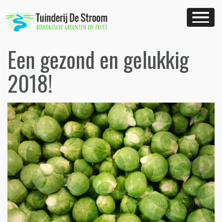
Skip
to
content
Een gezond en gelukkig
2018!