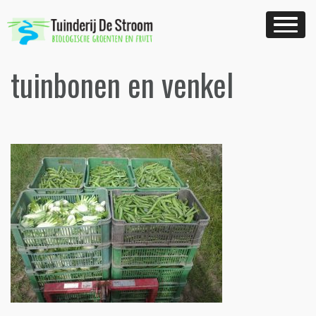
Skip
to
content
tuinbonen en venkel