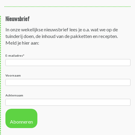
Bericht
navigatie
Nieuwsbrief
In onze wekelijkse nieuwsbrief lees je o.a. wat we op de
tuinderij doen, de inhoud van de pakketten en recepten.
Meld je hier aan:
E-mailadres
*
Voornaam
Achternaam
Abonneren